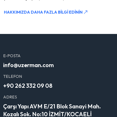
HAKKIMIZDA DAHA FAZLA BILGI EDININ
E-POSTA
info@uzerman.com
TELEFON
+90 262 332 09 08
ADRES
Çarşı Yapı AVM E/21 Blok Sanayi Mah.
Kozalı Sok. No:10 İZMİT/KOCAELİ