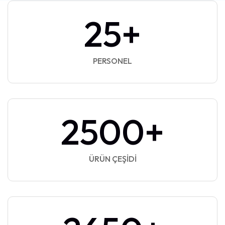
25
+
PERSONEL
2500
+
ÜRÜN ÇEŞIDI