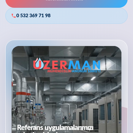
0 532 369 71 98
Referans uygulamalarımızı