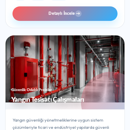
Detaylı İncele
→
Güvenlik Odaklı Projeler
Yangın Tesisatı Çalışmaları
Yangın güvenliği yönetmeliklerine uygun sistem
çözümleriyle ticari ve endüstriyel yapılarda güvenli