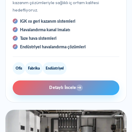
kazanım çözümleriyle sağlıklı iç ortam kalitesi
hedefliyoruz.
IGK ısı geri kazanım sistemleri
Havalandırma kanal imalatı
Taze hava sistemleri
Endüstriyel havalandırma çözümleri
Ofis
Fabrika
Endüstriyel
Detaylı İncele
→