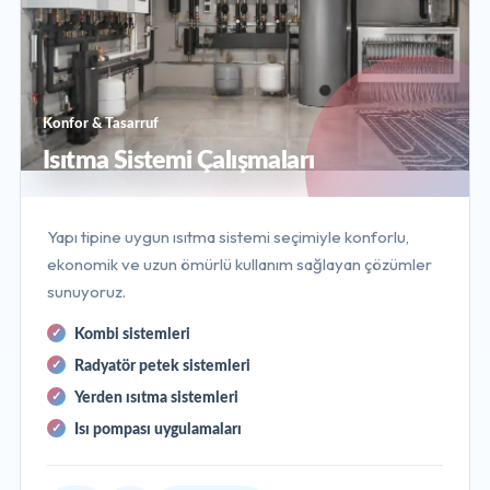
Konfor & Tasarruf
Isıtma Sistemi Çalışmaları
Yapı tipine uygun ısıtma sistemi seçimiyle konforlu,
ekonomik ve uzun ömürlü kullanım sağlayan çözümler
sunuyoruz.
Kombi sistemleri
Radyatör petek sistemleri
Yerden ısıtma sistemleri
Isı pompası uygulamaları