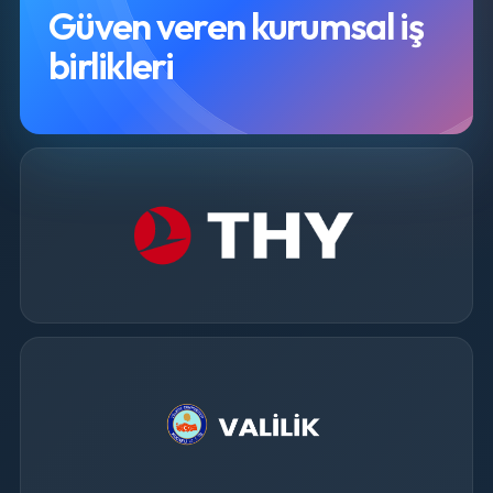
Güven veren kurumsal iş
birlikleri