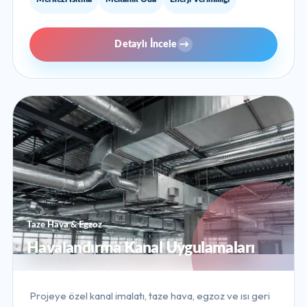
Detaylı İncele
→
Taze Hava & Egzoz
Havalandırma Kanal Uygulamaları
Projeye özel kanal imalatı, taze hava, egzoz ve ısı geri