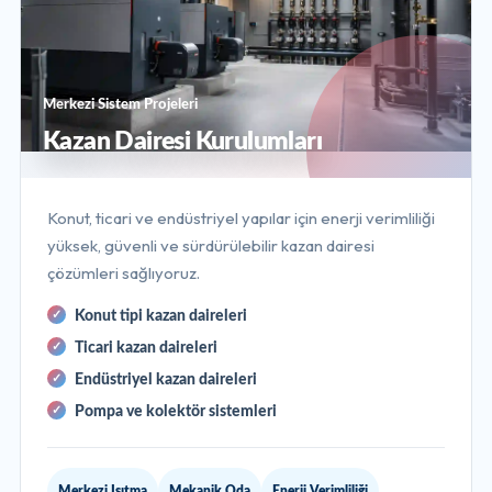
Merkezi Sistem Projeleri
Kazan Dairesi Kurulumları
Konut, ticari ve endüstriyel yapılar için enerji verimliliği
yüksek, güvenli ve sürdürülebilir kazan dairesi
çözümleri sağlıyoruz.
Konut tipi kazan daireleri
Ticari kazan daireleri
Endüstriyel kazan daireleri
Pompa ve kolektör sistemleri
Merkezi Isıtma
Mekanik Oda
Enerji Verimliliği