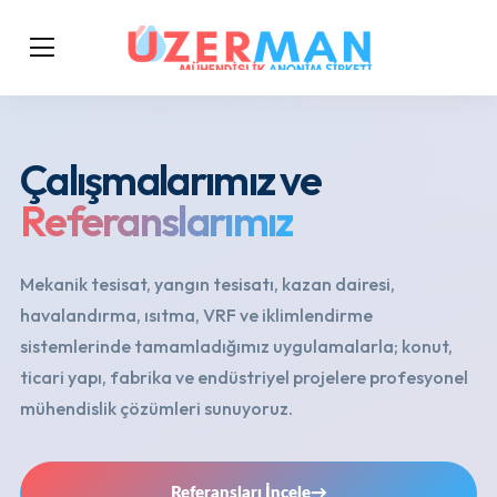
Çalışmalarımız ve
Referanslarımız
Mekanik tesisat, yangın tesisatı, kazan dairesi,
havalandırma, ısıtma, VRF ve iklimlendirme
sistemlerinde tamamladığımız uygulamalarla; konut,
ticari yapı, fabrika ve endüstriyel projelere profesyonel
mühendislik çözümleri sunuyoruz.
Referansları İncele
→