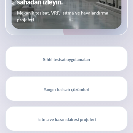
sahadan izleyin.
Mekanik tesisat, VRF, ısıtma ve havalandırma
projeleri
Sıhhi tesisat uygulamaları
Yangın tesisatı çözümleri
Isıtma ve kazan dairesi projeleri