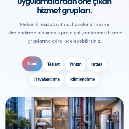
uygulamalardan öne çıkan
hizmet grupları.
Mekanik tesisat, ısıtma, havalandırma ve
iklimlendirme alanındaki proje çalışmalarımızı hizmet
gruplarına göre inceleyebilirsiniz.
Tümü
Tesisat
Yangın
Isıtma
Havalandırma
İklimlendirme