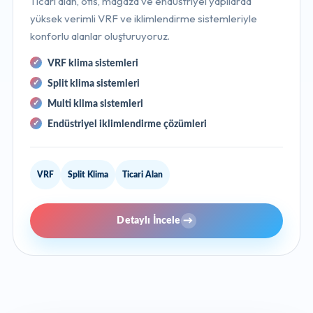
Ticari alan, ofis, mağaza ve endüstriyel yapılarda
yüksek verimli VRF ve iklimlendirme sistemleriyle
konforlu alanlar oluşturuyoruz.
VRF klima sistemleri
Split klima sistemleri
Multi klima sistemleri
Endüstriyel iklimlendirme çözümleri
VRF
Split Klima
Ticari Alan
Detaylı İncele
→