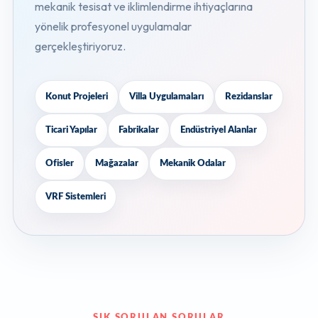
mekanik tesisat ve iklimlendirme ihtiyaçlarına
yönelik profesyonel uygulamalar
gerçekleştiriyoruz.
Konut Projeleri
Villa Uygulamaları
Rezidanslar
Ticari Yapılar
Fabrikalar
Endüstriyel Alanlar
Ofisler
Mağazalar
Mekanik Odalar
VRF Sistemleri
SIK SORULAN SORULAR