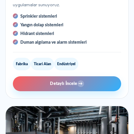
uygulamalar sunuyoruz.
Sprinkler sistemleri
Yangın dolap sistemleri
Hidrant sistemleri
Duman algılama ve alarm sistemleri
Fabrika
Ticari Alan
Endüstriyel
Detaylı İncele
→