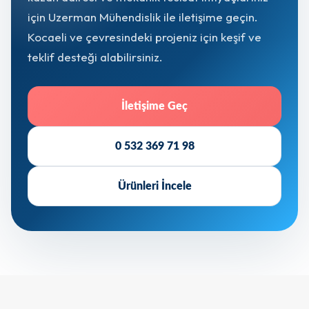
için Uzerman Mühendislik ile iletişime geçin.
Kocaeli ve çevresindeki projeniz için keşif ve
teklif desteği alabilirsiniz.
İletişime Geç
0 532 369 71 98
Ürünleri İncele