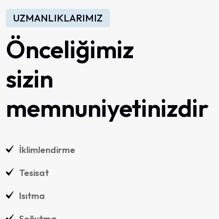
UZMANLIKLARIMIZ
Önceliğimiz
sizin
memnuniyetinizdir
İklimlendirme
Tesisat
Isıtma
Soğutma