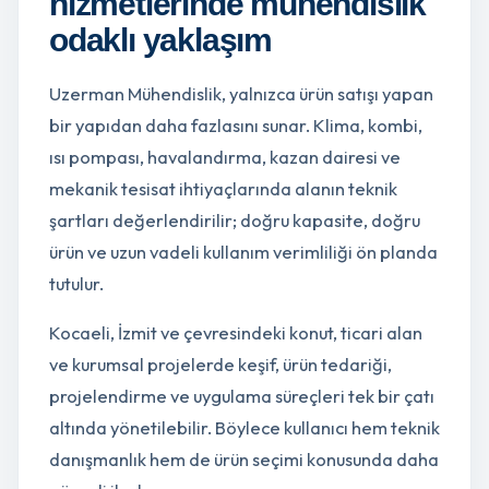
hizmetlerinde mühendislik
odaklı yaklaşım
Uzerman Mühendislik, yalnızca ürün satışı yapan
bir yapıdan daha fazlasını sunar. Klima, kombi,
ısı pompası, havalandırma, kazan dairesi ve
mekanik tesisat ihtiyaçlarında alanın teknik
şartları değerlendirilir; doğru kapasite, doğru
ürün ve uzun vadeli kullanım verimliliği ön planda
tutulur.
Kocaeli, İzmit ve çevresindeki konut, ticari alan
ve kurumsal projelerde keşif, ürün tedariği,
projelendirme ve uygulama süreçleri tek bir çatı
altında yönetilebilir. Böylece kullanıcı hem teknik
danışmanlık hem de ürün seçimi konusunda daha