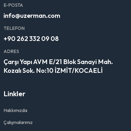
E-POSTA
info@uzerman.com
TELEFON
+90 262 332 09 08
ADRES
Çarşı Yapı AVM E/21 Blok Sanayi Mah.
Kozalı Sok. No:10 İZMİT/KOCAELİ
Linkler
Hakkımızda
Çalışmalarımız