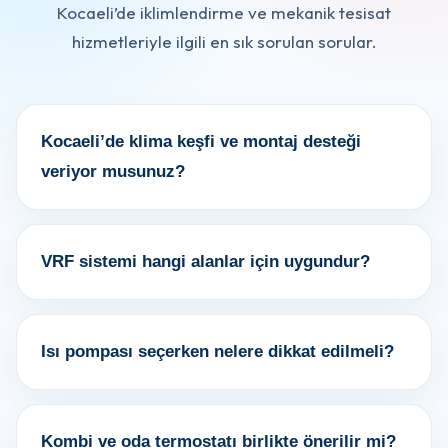
Kocaeli’de iklimlendirme ve mekanik tesisat
hizmetleriyle ilgili en sık sorulan sorular.
Kocaeli’de klima keşfi ve montaj desteği
veriyor musunuz?
VRF sistemi hangi alanlar için uygundur?
Isı pompası seçerken nelere dikkat edilmeli?
Kombi ve oda termostatı birlikte önerilir mi?