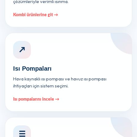
çözümleriyle verimli ısınma.
Kombi ürünlerine git →
↗
Isı Pompaları
Hava kaynaklı ısı pompası ve havuz ısı pompası
ihtiyaçları için sistem seçimi.
Isı pompalarını incele →
☰