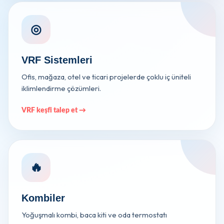
◎
VRF Sistemleri
Ofis, mağaza, otel ve ticari projelerde çoklu iç üniteli
iklimlendirme çözümleri.
VRF keşfi talep et →
🔥
Kombiler
Yoğuşmalı kombi, baca kiti ve oda termostatı