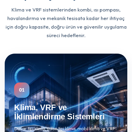
Klima ve VRF sistemlerinden kombi, ısı pompası,
havalandırma ve mekanik tesisata kadar her ihtiyaç
için doğru kapasite, doğru ürün ve güvenilir uygulama
süreci hedeflenir.
01
Klima, VRF ve
İklimlendirme Sistemleri
Duvar tipi klima, salon tipi klima, mobil klima ve VRF