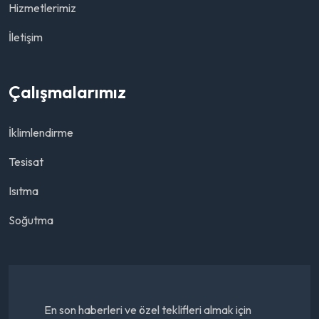
Hizmetlerimiz
İletişim
Çalışmalarımız
İklimlendirme
Tesisat
Isıtma
Soğutma
En son haberleri ve özel teklifleri almak için