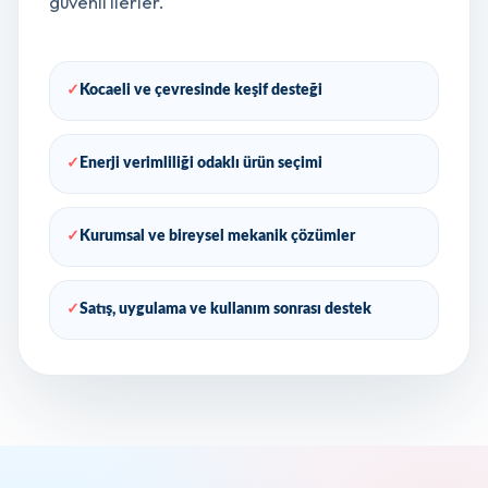
güvenli ilerler.
✓
Kocaeli ve çevresinde keşif desteği
✓
Enerji verimliliği odaklı ürün seçimi
✓
Kurumsal ve bireysel mekanik çözümler
✓
Satış, uygulama ve kullanım sonrası destek