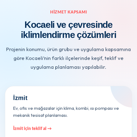
HIZMET KAPSAMI
Kocaeli ve çevresinde
iklimlendirme çözümleri
Projenin konumu, ürün grubu ve uygulama kapsamına
göre Kocaeli’nin farklı ilçelerinde keşif, teklif ve
uygulama planlaması yapılabilir.
İzmit
Ev, ofis ve mağazalar için klima, kombi, ısı pompası ve
mekanik tesisat planlaması.
İzmit için teklif al →