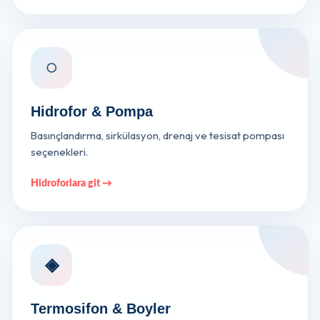
◌
Hidrofor & Pompa
Basınçlandırma, sirkülasyon, drenaj ve tesisat pompası
seçenekleri.
Hidroforlara git →
◈
Termosifon & Boyler