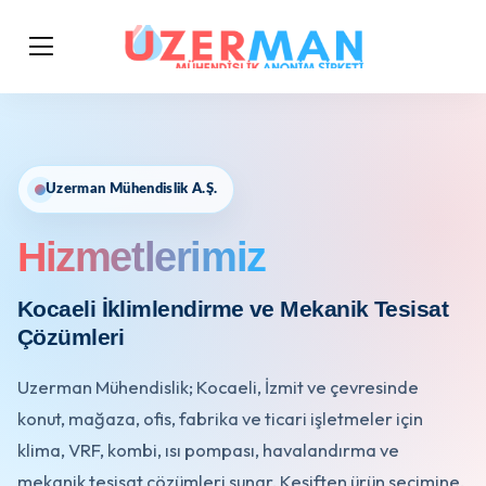
Uzerman Mühendislik A.Ş.
Hizmetlerimiz
Kocaeli İklimlendirme ve Mekanik Tesisat
Çözümleri
Uzerman Mühendislik; Kocaeli, İzmit ve çevresinde
konut, mağaza, ofis, fabrika ve ticari işletmeler için
klima, VRF, kombi, ısı pompası, havalandırma ve
mekanik tesisat çözümleri sunar. Keşiften ürün seçimine,