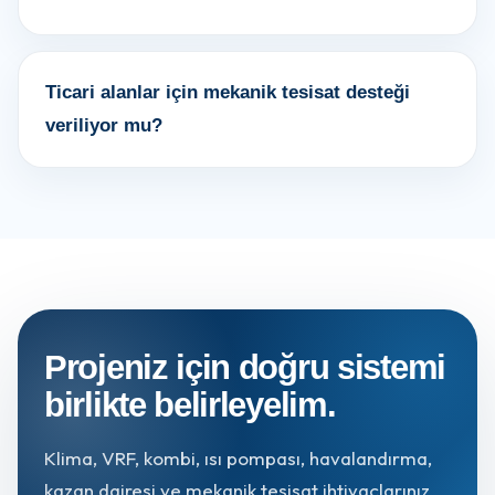
Ticari alanlar için mekanik tesisat desteği
veriliyor mu?
Projeniz için doğru sistemi
birlikte belirleyelim.
Klima, VRF, kombi, ısı pompası, havalandırma,
kazan dairesi ve mekanik tesisat ihtiyaçlarınız